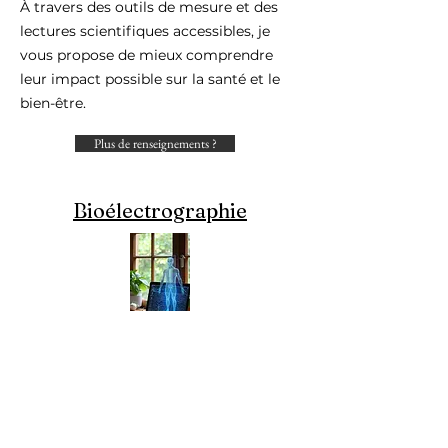
À travers des outils de mesure et des
lectures scientifiques accessibles, je
vous propose de mieux comprendre
leur impact possible sur la santé et le
bien-être.
Plus de renseignements ?
Bioélectrographie
Grâce à la caméra GDV/Bio-Well, on
peut visualiser l’évolution de l’énergie
vitale du corps.
Je partage ici les découvertes que
permet cet outil, ses usages possibles