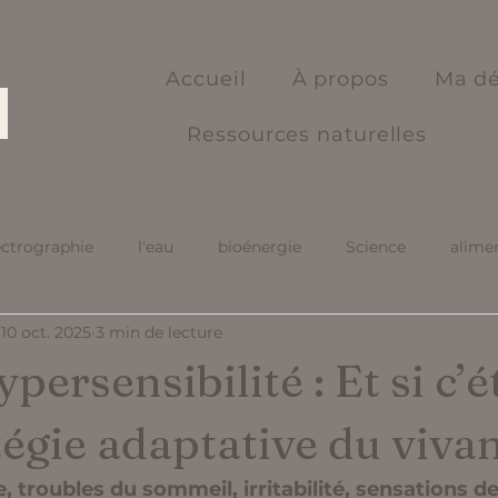
Accueil
À propos
Ma d
Ressources naturelles
ectrographie
l'eau
bioénergie
Science
alime
10 oct. 2025
3 min de lecture
persensibilité : Et si c’é
égie adaptative du vivan
, troubles du sommeil, irritabilité, sensations d