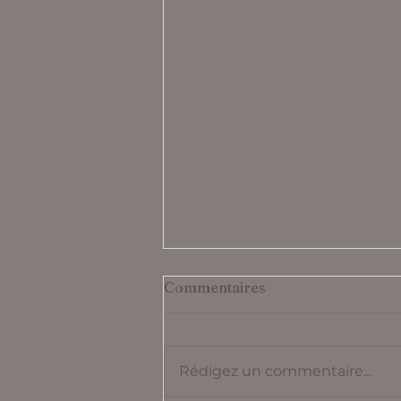
Commentaires
Rédigez un commentaire...